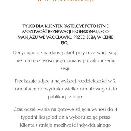
TYLKO DLA KLIENTEK PASTELOVE FOTO ISTNIE
MOŻLIWOŚĆ REZERWACJI PROFESJONALNEGO
MAKIJAŻU WE WŁOCŁAWKU PRZED SESJĄ W CENIE
150,-
Decydując się na dany pakiet przy rezerwacji sesji
nie ma możliwości jego zmiany po zakończeniu
sesji.
Przekazuję zdjęcia najwyższej rozdzielczości w 2
formatach: do wydruku wielkoformatowego i do
publikacji z logo.
Czas oczekiwania na gotowe zdjęcia wynosi do 4
tygodni licząc od dnia wyboru zdjęć przez
Klienta (istnieje możliwość indywidualnego