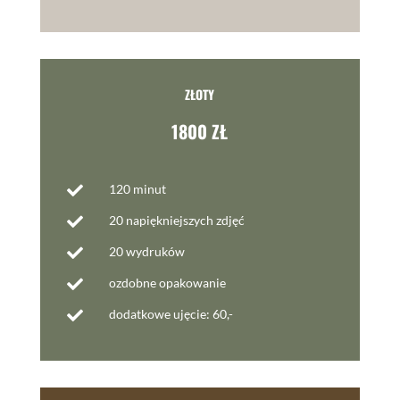
ZŁOTY
1800 ZŁ
120 minut

20 napiękniejszych zdjęć

20 wydruków

ozdobne opakowanie

dodatkowe ujęcie: 60,-
